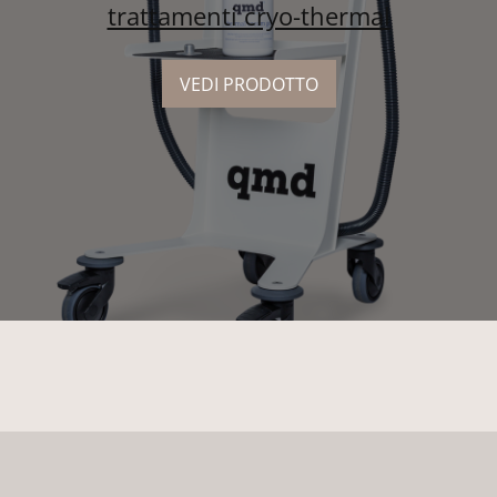
trattamenti cryo-thermal
VEDI PRODOTTO