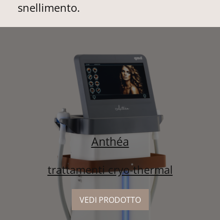
snellimento.
Anthéa
trattamenti cryo-thermal
VEDI PRODOTTO