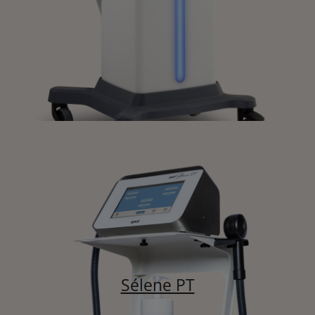
Sélene PT