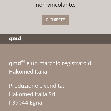
non vincolante.
RICHIESTE
®
qmd
è un marchio registrato di
Hakomed Italia
Produzione e vendita:
Hakomed Italia Srl
I-39044 Egna