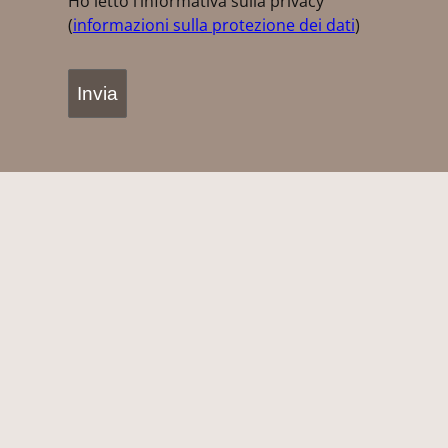
Ho letto l’informativa sulla privacy
(
informazioni sulla protezione dei dati
)
Alternative: