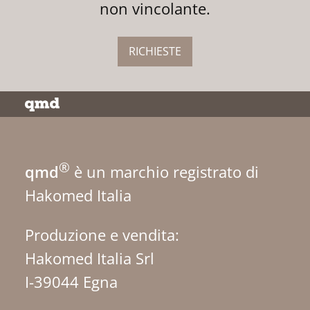
non vincolante.
RICHIESTE
®
qmd
è un marchio registrato di
Hakomed Italia
Produzione e vendita:
Hakomed Italia Srl
I-39044 Egna