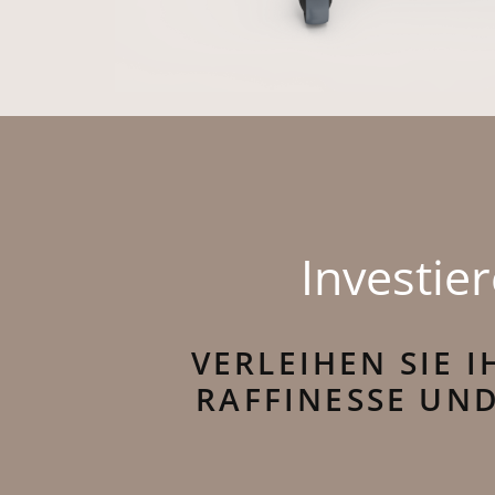
Investier
VERLEIHEN SIE 
RAFFINESSE UND