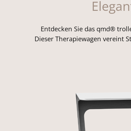
Elegan
Entdecken Sie das qmd® trolley 
Dieser Therapiewagen vereint St