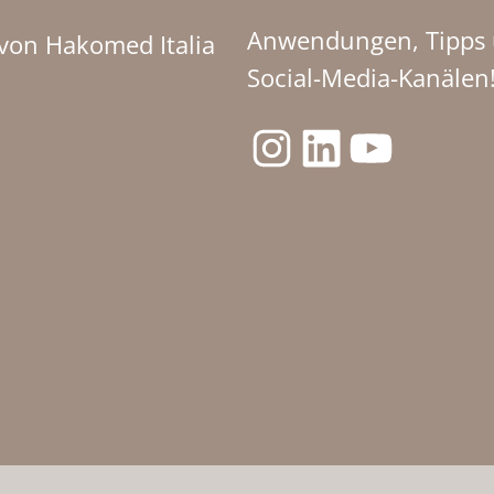
Anwendungen, Tipps u
 von Hakomed Italia
Social-Media-Kanälen
Instagram
LinkedIn
YouTube