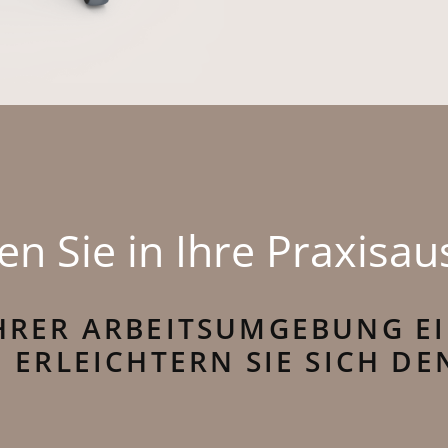
en Sie in Ihre Praxisa
IHRER ARBEITSUMGEBUNG 
 ERLEICHTERN SIE SICH DE