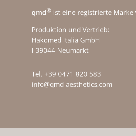
®
qmd
ist eine registrierte Marke
Produktion und Vertrieb:
Hakomed Italia GmbH
I-39044 Neumarkt
Tel. +39 0471 820 583
info@qmd-aesthetics.com