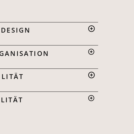
 DESIGN
GANISATION
ILITÄT
LITÄT