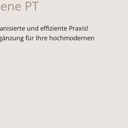
lene PT
anisierte und effiziente Praxis!
 Ergänzung für Ihre hochmodernen