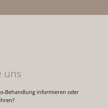
e uns
mo-Behandlung informieren oder
ahren?