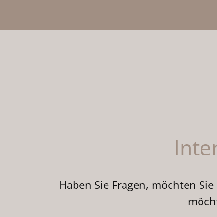
Inte
Haben Sie Fragen, möchten Sie
möcht