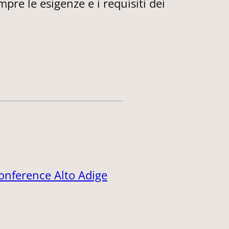
re le esigenze e i requisiti dei
onference Alto Adige