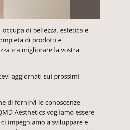
 occupa di bellezza, estetica e
ompleta di prodotti e
ezza e a migliorare la vostra
etevi aggiornati sui prossimi
che di fornirvi le conoscenze
n QMD Aesthetics vogliamo essere
vo ci impegniamo a sviluppare e