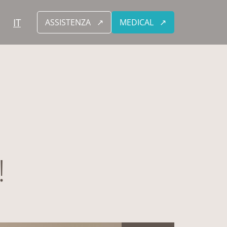
IT
ASSISTENZA
MEDICAL
!