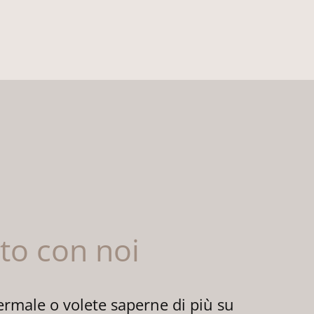
tto con noi
ermale o volete saperne di più su