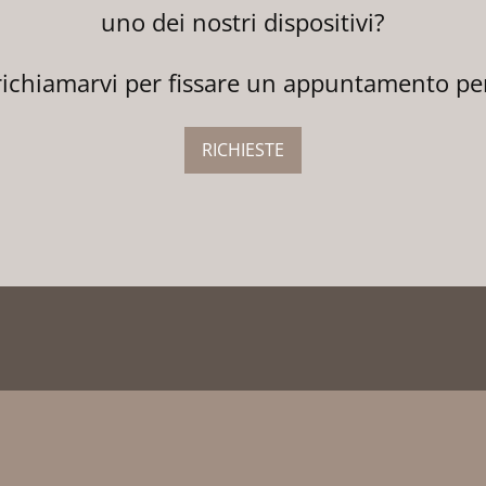
uno dei nostri dispositivi?
di richiamarvi per fissare un appuntamento p
RICHIESTE