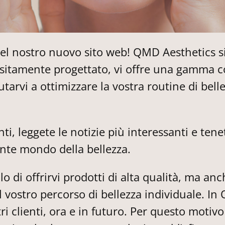
nel nostro nuovo sito web! QMD Aesthetics si
ositamente progettato, vi offre una gamma c
utarvi a ottimizzare la vostra routine di bell
nti, leggete le notizie più interessanti e ten
ante mondo della bellezza.
lo di offrirvi prodotti di alta qualità, ma an
 vostro percorso di bellezza individuale. I
ri clienti, ora e in futuro. Per questo moti