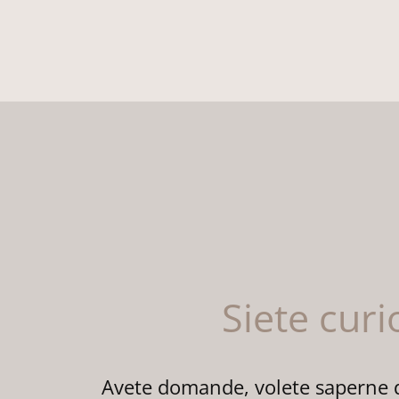
Siete curi
Avete domande, volete saperne di