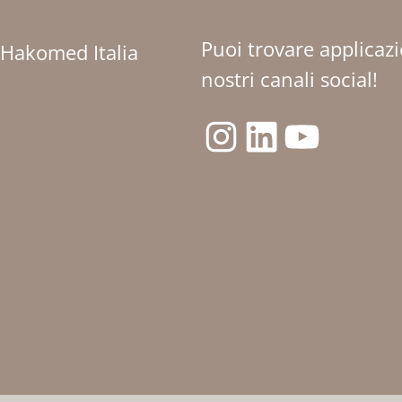
Puoi trovare applicazi
 Hakomed Italia
nostri canali social!
Instagram
LinkedIn
YouTube