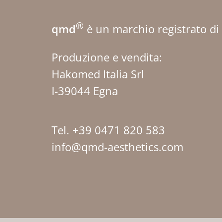
®
qmd
è un marchio registrato di
Produzione e vendita:
Hakomed Italia Srl
I-39044 Egna
Tel. +39 0471 820 583
info@qmd-aesthetics.com