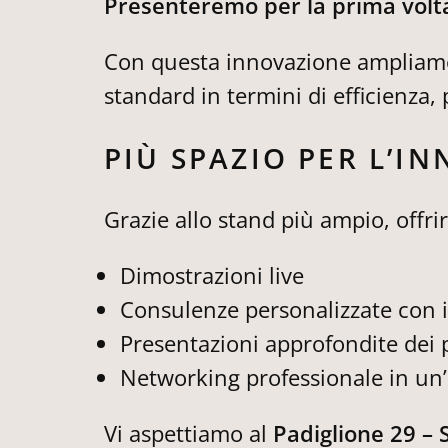
Presenteremo per la prima volta 
Con questa innovazione ampliamo
standard in termini di efficienza
PIÙ SPAZIO PER L’I
Grazie allo stand più ampio, offr
Dimostrazioni live
Consulenze personalizzate con i 
Presentazioni approfondite dei 
Networking professionale in un
Vi aspettiamo al
Padiglione 29 –