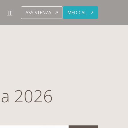
IT
ASSISTENZA
MEDICAL
na 2026