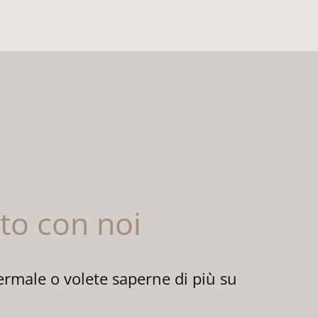
tto con noi
ermale o volete saperne di più su