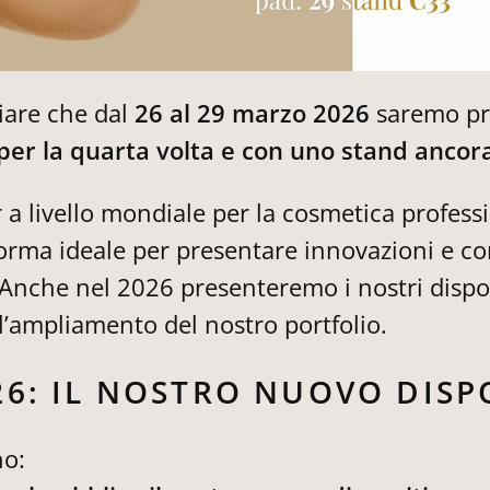
iare che dal
26 al 29 marzo 2026
saremo pre
per la quarta volta e con uno stand ancor
 a livello mondiale per la cosmetica professi
orma ideale per presentare innovazioni e co
. Anche nel 2026 presenteremo i nostri dispos
l’ampliamento del nostro portfolio.
6: IL NOSTRO NUOVO DISP
no: