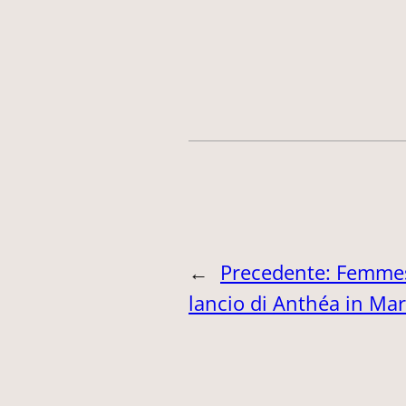
←
Precedente:
Femmes
lancio di Anthéa in Ma