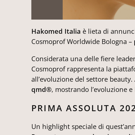
Hakomed Italia
è lieta di annunc
Cosmoprof Worldwide Bologna –
Considerata una delle fiere leader
Cosmoprof rappresenta la piattaf
all’evoluzione del settore beauty
qmd®
, mostrando l’evoluzione e 
PRIMA ASSOLUTA 202
Un highlight speciale di quest’an