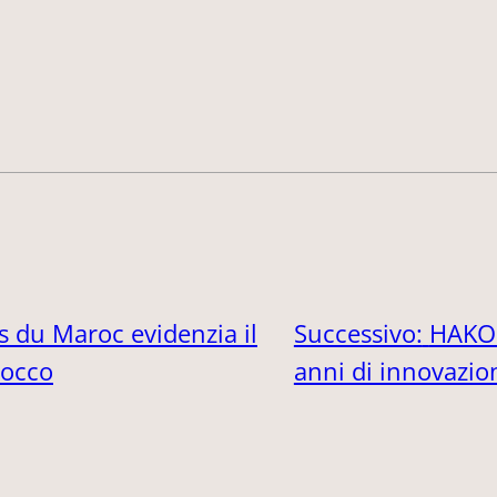
 du Maroc evidenzia il
Successivo:
HAKOM
rocco
anni di innovazio