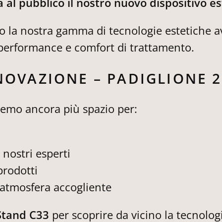
al pubblico il nostro nuovo dispositivo es
 la nostra gamma di tecnologie estetiche a
, performance e comfort di trattamento.
NNOVAZIONE – PADIGLIONE 2
iremo ancora più spazio per:
nostri esperti
prodotti
’atmosfera accogliente
 Stand C33
per scoprire da vicino la tecnolo