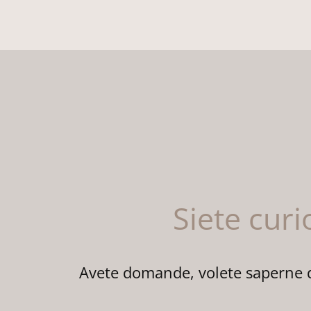
Siete curi
Avete domande, volete saperne di