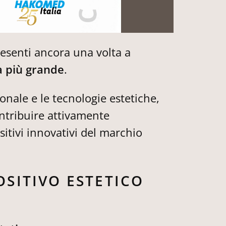
senti ancora una volta a
a più grande
.
onale e le tecnologie estetiche,
ntribuire attivamente
itivi innovativi del marchio
OSITIVO ESTETICO